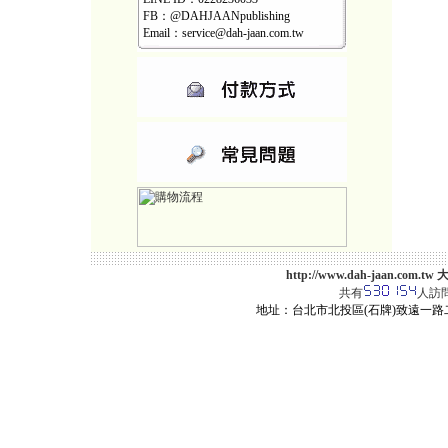
FB：@DAHJAANpublishing
Email：service@dah-jaan.com.tw
http://www.dah-jaan.
共有
人訪
地址：台北市北投區(石牌)致遠一路二段12巷