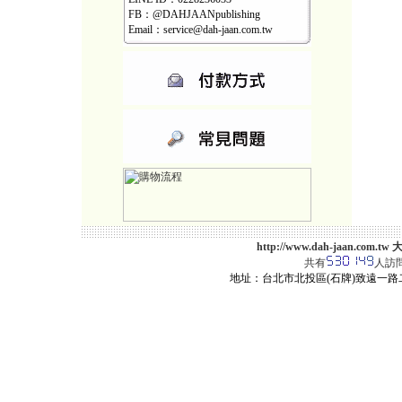
FB：@DAHJAANpublishing
Email：service@dah-jaan.com.tw
http://www.dah-jaan.
共有
人訪
地址：台北市北投區(石牌)致遠一路二段12巷