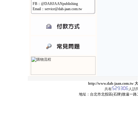
FB：@DAHJAANpublishing
Email：service@dah-jaan.com.tw
http://www.dah-jaan.
共有
人訪
地址：台北市北投區(石牌)致遠一路二段12巷